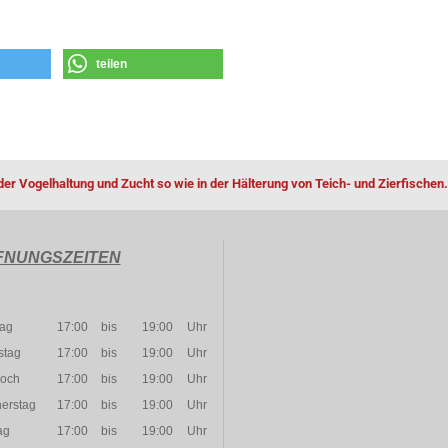
teilen
der Vogelhaltung und Zucht so wie in der Hälterung von Teich- und Zierfischen.
FNUNGSZEITEN
ag
17:00
bis
19:00
Uhr
stag
17:00
bis
19:00
Uhr
woch
17:00
bis
19:00
Uhr
erstag
17:00
bis
19:00
Uhr
ag
17:00
bis
19:00
Uhr