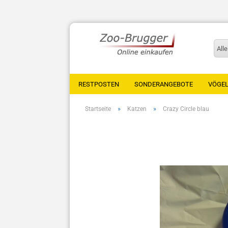
Alle
RESTPOSTEN
SONDERANGEBOTE
VÖGE
»
»
Startseite
Katzen
Crazy Circle blau