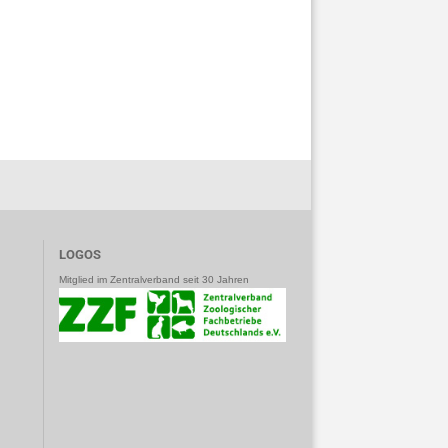
LOGOS
Mitglied im Zentralverband seit 30 Jahren