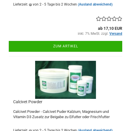
Lieferzeit:
von 2 - 5 Tage bis 2 Wochen
(Ausland abweichend)
ab 17,10 EUR
inkl. 7% MwSt. zzgl.
Versand
ZUM ARTIKEL
Calcivet Powder
Calcivet Powder - Calcivet Puder Kalzium, Magnesium und
Vitamin D3 Zusatz zur Beigabe zu Eifutter oder Frischfutter
Lieferzeit:
von 2 - 5 Tage bis 2 Wochen
(Ausland abweichend)