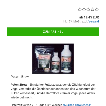
ab 18,45 EUR
inkl. 7% MwSt. zzgl.
Versand
ZUM ARTIKEL
Potent Brew
Potent Brew
- Ein starker Futterzusatz, der die Züchtunglust der
Vögel verstärkt, die Überlebenschancen und das Wachstum der
Küken verbessert, und die Darmflora kranker Vögel jedes Alters
wiedergutmacht.
Lieferzeit:
von 2 - 5 Tage bis 2 Wochen
(Ausland abweichend)