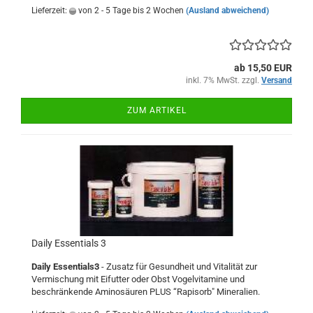
Lieferzeit:
von 2 - 5 Tage bis 2 Wochen
(Ausland abweichend)
ab 15,50 EUR
inkl. 7% MwSt. zzgl.
Versand
ZUM ARTIKEL
Daily Essentials 3
Daily Essentials3
- Zusatz für Gesundheit und Vitalität zur
Vermischung mit Eifutter oder Obst Vogelvitamine und
beschränkende Aminosäuren PLUS “Rapisorb" Mineralien.