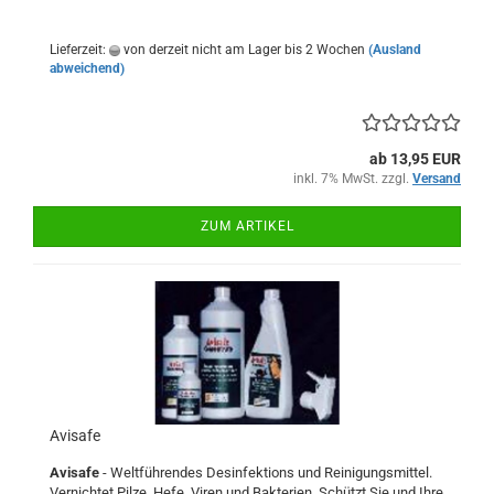
Lieferzeit:
von derzeit nicht am Lager bis 2 Wochen
(Ausland
abweichend)
ab 13,95 EUR
inkl. 7% MwSt. zzgl.
Versand
ZUM ARTIKEL
Avisafe
Avisafe
- Weltführendes Desinfektions und Reinigungsmittel.
Vernichtet Pilze, Hefe, Viren und Bakterien. Schützt Sie und Ihre