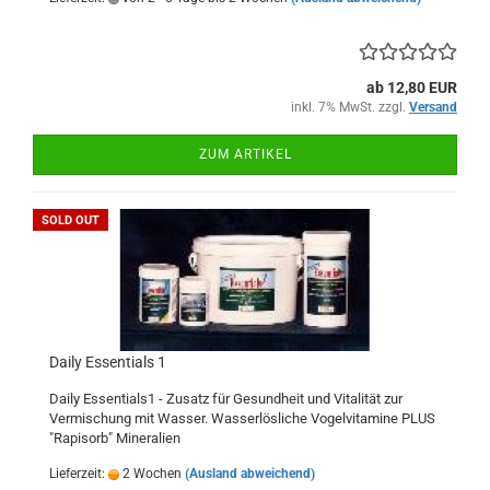
ab 12,80 EUR
inkl. 7% MwSt. zzgl.
Versand
ZUM ARTIKEL
SOLD OUT
Daily Essentials 1
Daily Essentials1 - Zusatz für Gesundheit und Vitalität zur
Vermischung mit Wasser. Wasserlösliche Vogelvitamine PLUS
"Rapisorb" Mineralien
Lieferzeit:
2 Wochen
(Ausland abweichend)