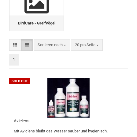
BirdCare - Greifvögel
Sortieren nach
pro Seite
Sortieren nach
20 pro Seite
1
SOLD OUT
Aviclens
Mit Aviclens bleibt das Wasser sauber und hygienisch.