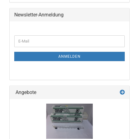
Newsletter-Anmeldung
WEITER
E-
ZUR
Mail
NEWSLETTER-
ANMELDUNG
ANMELDEN
Angebote