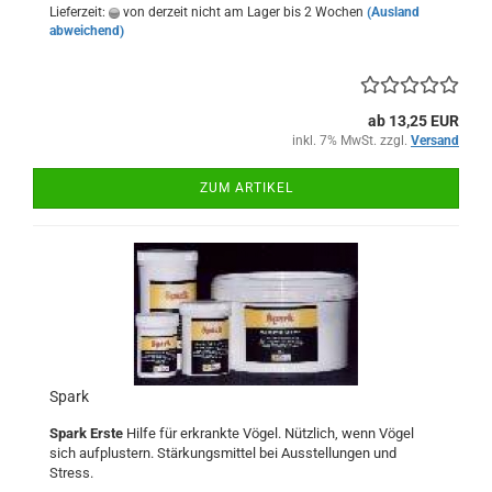
Lieferzeit:
von derzeit nicht am Lager bis 2 Wochen
(Ausland
abweichend)
ab 13,25 EUR
inkl. 7% MwSt. zzgl.
Versand
ZUM ARTIKEL
Spark
Spark Erste
Hilfe für erkrankte Vögel. Nützlich, wenn Vögel
sich aufplustern. Stärkungsmittel bei Ausstellungen und
Stress.