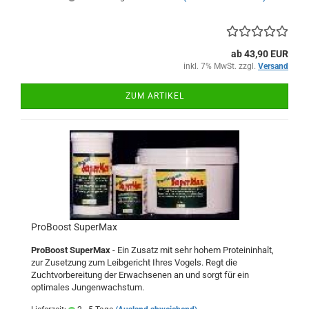
ab 43,90 EUR
inkl. 7% MwSt. zzgl.
Versand
ZUM ARTIKEL
ProBoost SuperMax
ProBoost SuperMax
- Ein Zusatz mit sehr hohem Proteininhalt,
zur Zusetzung zum Leibgericht Ihres Vogels. Regt die
Zuchtvorbereitung der Erwachsenen an und sorgt für ein
optimales Jungenwachstum.