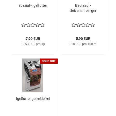
Spezial - Igelfutter
Bactazol -
Universalreiniger
7,90 EUR
5,90 EUR
10,53 EUR pro kg
1,18 EUR pro 100 ml
SOLD OUT
Igelfutter getreidefrei