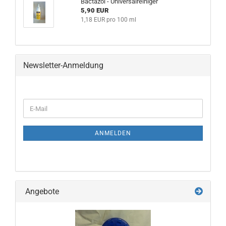
Bactazol - Universalreiniger
5,90 EUR
1,18 EUR pro 100 ml
Newsletter-Anmeldung
WEITER
E-
ZUR
Mail
NEWSLETTER-
ANMELDUNG
ANMELDEN
Angebote