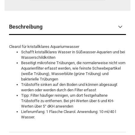
Beschreibung
Clearol für kristallklares Aquariumwasser
Schafft kristallklares Wasser in Süßwasser-Aquarien und bei
Wasserschildkröten
Beseitigt mikrofeine Trübungen, die normalerweise nicht vom
Aquarienfilter erfasst werden, wie feinste Schwebepartikel
(weiße Trübung), Wasserblüte (grüne Trübung) und
bakterielle Trübungen
Trübstoffe sinken auf den Boden und können abgesaugt
werden oder werden durch den Filter erfasst
Tipp: Filter häufiger reinigen, um dort festgehaltene
Trübstoffe zu entfernen. Bei pH-Werten über 6 und KH-
Werten über 5° dKH anwenden
Lieferumfang: 1 Flasche Clearol. Anwendung: 10 ml/40 l
Wasser.